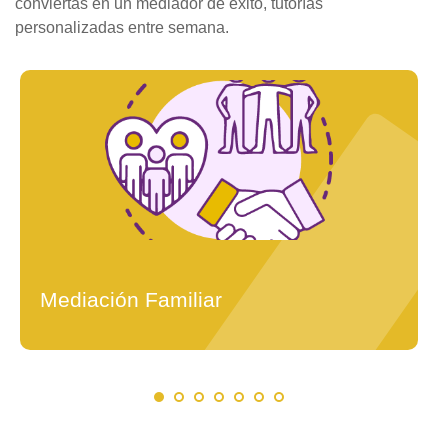
conviertas en un mediador de éxito, tutorías
personalizadas entre semana.
Mediación Familiar